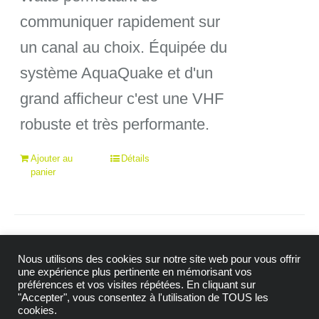
communiquer rapidement sur
339,00€.
300,
un canal au choix. Équipée du
système AquaQuake et d'un
grand afficheur c'est une VHF
robuste et très performante.
Ajouter au
Détails
panier
Nous utilisons des cookies sur notre site web pour vous offrir
une expérience plus pertinente en mémorisant vos
préférences et vos visites répétées. En cliquant sur
"Accepter", vous consentez à l'utilisation de TOUS les
© Copyright 2009 -
2026| Tous droits réservés |
cookies.
Mention Légales
|
Politique de confidentialité
|