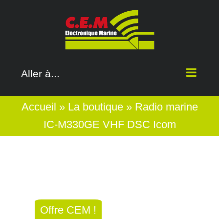
Passer
au
contenu
Aller à...
Accueil
»
La boutique
»
Radio marine
IC-M330GE VHF DSC Icom
Offre CEM !