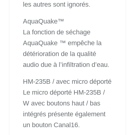
les autres sont ignorés.
AquaQuake™
La fonction de séchage
AquaQuake ™ empêche la
détérioration de la qualité
audio due à l’infiltration d’eau.
HM-235B / avec micro déporté
Le micro déporté HM-235B /
W avec boutons haut / bas
intégrés présente également
un bouton Canal16.