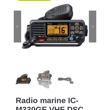
Radio marine IC-
M330GE VHF DSC