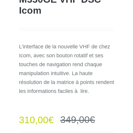
Icom
L’interface de la nouvelle VHF de chez
Icom, avec son bouton rotatif et ses
touches de navigation rend chaque
manipulation intuitive. La haute
résolution de la matrice à points rendent
les informations faciles à lire.
349,00
€
310,00
€
Le
Le