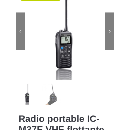
Radio portable IC-
M37E VHF flottante