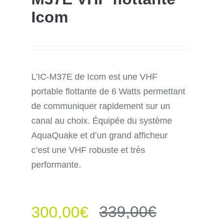
Icom
L’IC-M37E de Icom est une VHF
portable flottante de 6 Watts permettant
de communiquer rapidement sur un
canal au choix. Équipée du système
AquaQuake et d’un grand afficheur
c’est une VHF robuste et très
performante.
339,00
€
300,00
€