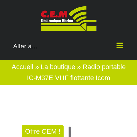
Passer
au
contenu
Aller à...
Accueil
»
La boutique
»
Radio portable
IC-M37E VHF flottante Icom
Offre CEM !