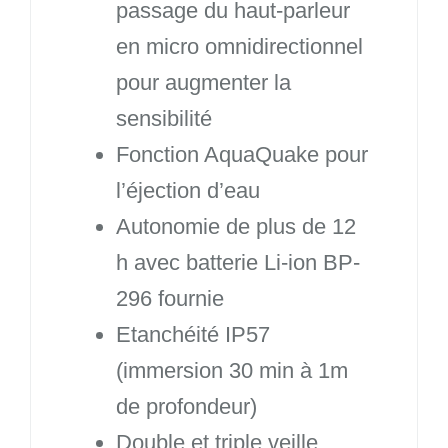
passage du haut-parleur
en micro omnidirectionnel
pour augmenter la
sensibilité
Fonction AquaQuake pour
l’éjection d’eau
Autonomie de plus de 12
h avec batterie Li-ion BP-
296 fournie
Etanchéité IP57
(immersion 30 min à 1m
de profondeur)
Double et triple veille