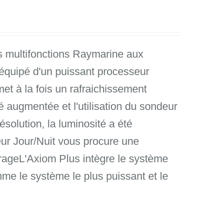
s multifonctions Raymarine aux
équipé d'un puissant processeur
et à la fois un rafraichissement
té augmentée et l'utilisation du sondeur
solution, la luminosité a été
ur Jour/Nuit vous procure une
airageL'Axiom Plus intègre le système
e le système le plus puissant et le