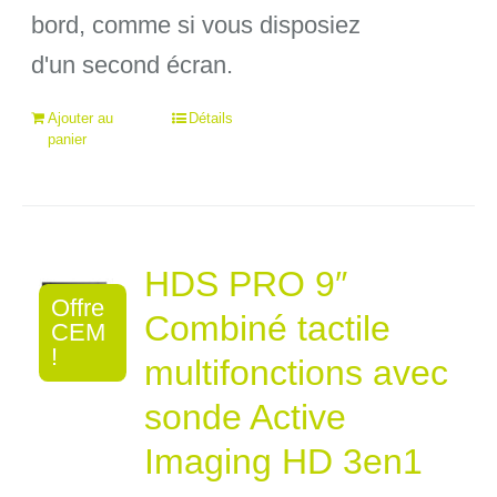
bord, comme si vous disposiez
d'un second écran.
Ajouter au
Détails
panier
HDS PRO 9″
Offre
Combiné tactile
CEM
!
multifonctions avec
sonde Active
Imaging HD 3en1