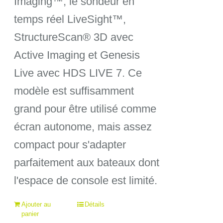
Imaging™, le sondeur en
temps réel LiveSight™,
StructureScan® 3D avec
Active Imaging et Genesis
Live avec HDS LIVE 7. Ce
modèle est suffisamment
grand pour être utilisé comme
écran autonome, mais assez
compact pour s'adapter
parfaitement aux bateaux dont
l'espace de console est limité.
Ajouter au
Détails
panier