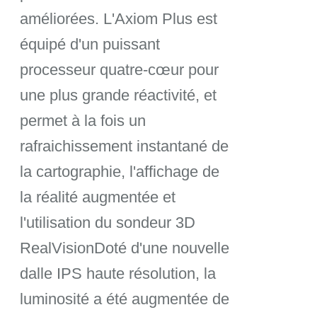
1074,00€.
966
améliorées. L'Axiom Plus est
équipé d'un puissant
processeur quatre-cœur pour
une plus grande réactivité, et
permet à la fois un
rafraichissement instantané de
la cartographie, l'affichage de
la réalité augmentée et
l'utilisation du sondeur 3D
RealVisionDoté d'une nouvelle
dalle IPS haute résolution, la
luminosité a été augmentée de