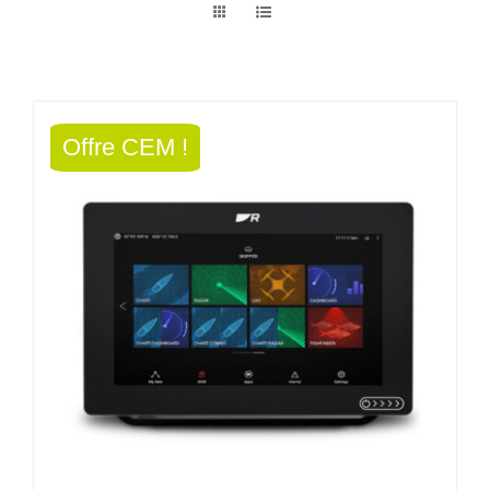
Offre CEM !