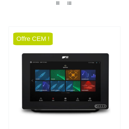
Offre CEM !