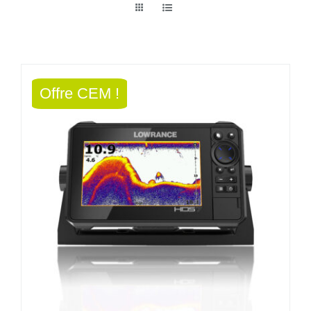
Offre CEM !